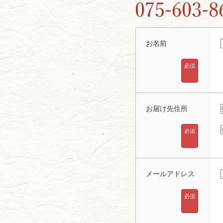
お名前
必須
お届け先住所
必須
メールアドレス
必須