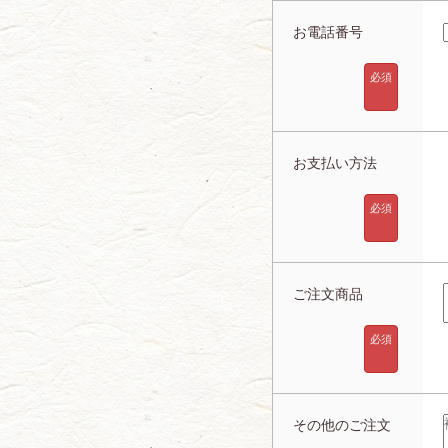
お電話番号
必須
お支払い方法
必須
ご注文商品
必須
その他のご注文