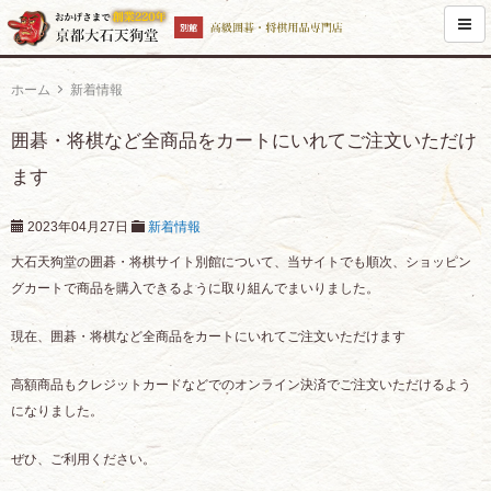
ホーム
新着情報
囲碁・将棋など全商品をカートにいれてご注文いただけ
ます
2023年04月27日
新着情報
大石天狗堂の囲碁・将棋サイト別館について、当サイトでも順次、ショッピン
グカートで商品を購入できるように取り組んでまいりました。
現在、囲碁・将棋など全商品をカートにいれてご注文いただけます
高額商品もクレジットカードなどでのオンライン決済でご注文いただけるよう
になりました。
ぜひ、ご利用ください。