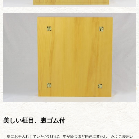
美しい柾目、裏ゴム付
丁寧にお手入れしていただければ、年が経つほど飴色に変化し、永くご愛用い