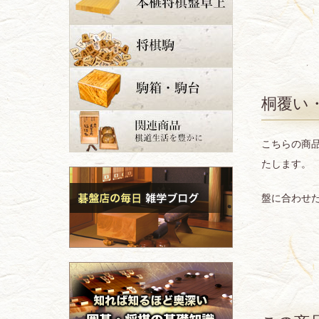
桐覆い
こちらの商
たします。
盤に合わせ