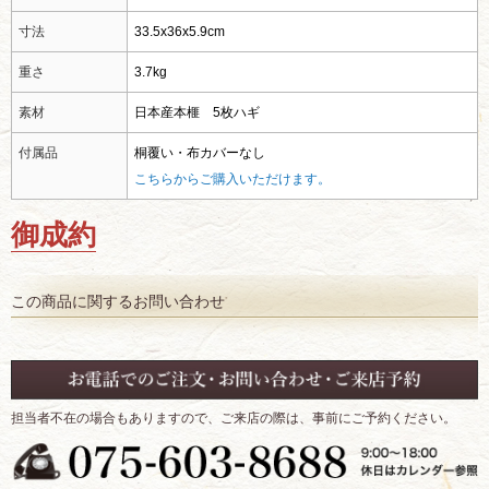
寸法
33.5x36x5.9cm
重さ
3.7kg
素材
日本産本榧 5枚ハギ
付属品
桐覆い・布カバーなし
こちらからご購入いただけます。
御成約
この商品に関するお問い合わせ
担当者不在の場合もありますので、ご来店の際は、事前にご予約ください。