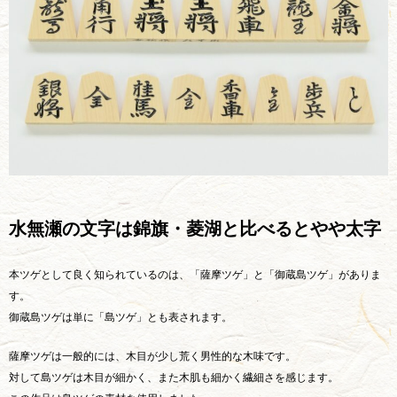
水無瀬の文字は錦旗・菱湖と比べるとやや太字
本ツゲとして良く知られているのは、「薩摩ツゲ」と「御蔵島ツゲ」がありま
す。
御蔵島ツゲは単に「島ツゲ」とも表されます。
薩摩ツゲは一般的には、木目が少し荒く男性的な木味です。
対して島ツゲは木目が細かく、また木肌も細かく繊細さを感じます。