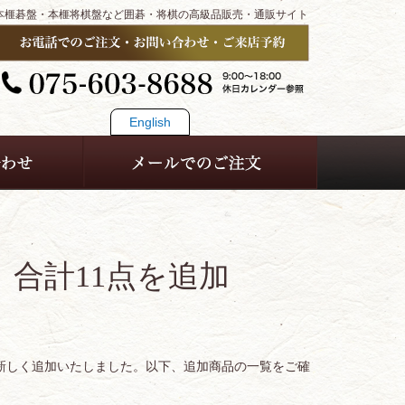
本榧碁盤・本榧将棋盤など囲碁・将棋の高級品販売・通販サイト
English
、合計11点を追加
を新しく追加いたしました。以下、追加商品の一覧をご確