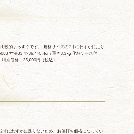
は比較的まっすぐです。 規格サイズの2寸にわずかに足り
法33.4×36.4×5.4cm 重さ3.3kg 化粧ケース付
特別価格 25,000円（税込）…
の2寸にわずかに足りないため、お値打ち価格になってい