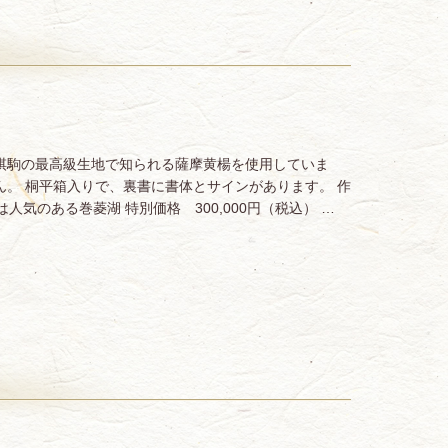
棋駒の最高級生地で知られる薩摩黄楊を使用していま
ん。 桐平箱入りで、裏書に書体とサインがあります。 作
人気のある巻菱湖 特別価格 300,000円（税込） …