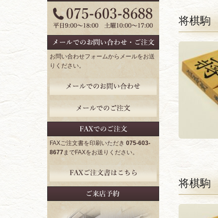
ド
将棋駒
お問い合わせフォームからメールをお送
りください。
FAXご注文書を印刷いただき
075-603-
8677
までFAXをお送りください。
将棋駒