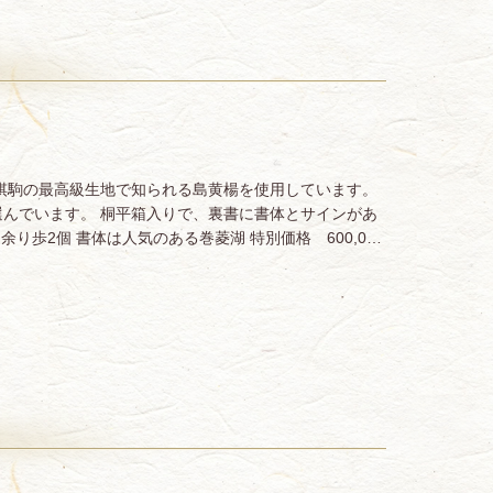
棋駒の最高級生地で知られる島黄楊を使用しています。
んでいます。 桐平箱入りで、裏書に書体とサインがあ
余り歩2個 書体は人気のある巻菱湖 特別価格 600,0…
）