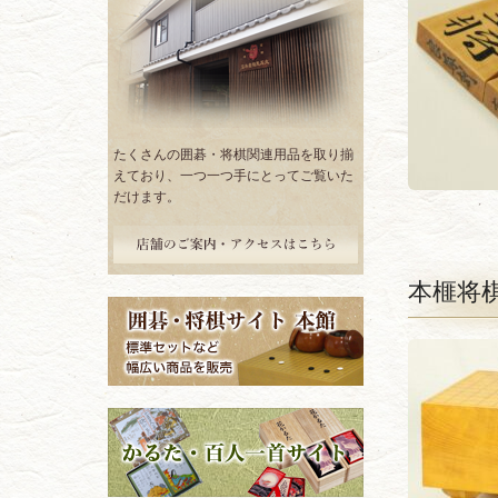
たくさんの囲碁・将棋関連用品を取り揃
えており、一つ一つ手にとってご覧いた
だけます。
本榧将棋