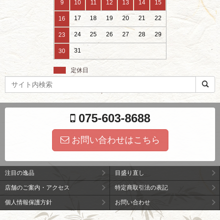
9
10
11
12
13
14
15
17
18
19
20
21
22
16
24
25
26
27
28
29
23
31
30
定休日
検
索
ワ
ー
075-603-8688
ド
お問い合わせはこちら
注目の逸品
目盛り直し
店舗のご案内・アクセス
特定商取引法の表記
個人情報保護方針
お問い合わせ