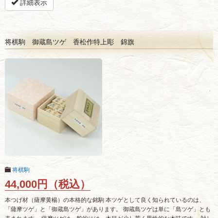
詳細表示
将棋駒 御蔵島ツゲ 香松作特上彫 錦旗
将棋駒
44,000円（税込）
本つげ材（薩摩黄楊）の本格的な銘駒 本ツゲとして良く知られているのは、
「薩摩ツゲ」と「御蔵島ツゲ」があります。 御蔵島ツゲは単に「島ツゲ」とも