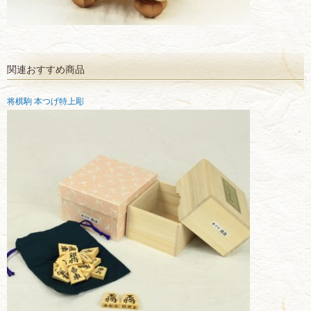
関連おすすめ商品
将棋駒 本つげ特上彫