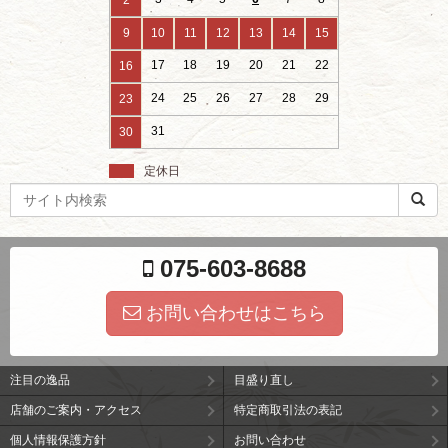
2
9
10
11
12
13
14
15
17
18
19
20
21
22
16
24
25
26
27
28
29
23
31
30
定休日
検
索
ワ
ー
075-603-8688
ド
お問い合わせはこちら
注目の逸品
目盛り直し
店舗のご案内・アクセス
特定商取引法の表記
個人情報保護方針
お問い合わせ