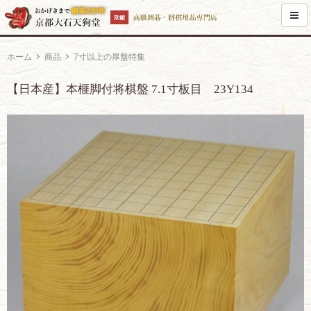
ホーム
商品
7寸以上の厚盤特集
【日本産】本榧脚付将棋盤 7.1寸板目 23Y134